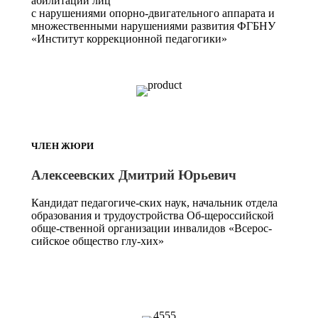
абилитации лиц
с нарушениями опорно-двигательного аппарата и
множественными нарушениями развития ФГБНУ
«Институт коррекционной педагогики»
ЧЛЕН ЖЮРИ
Алексеевских Дмитрий Юрьевич
Кандидат педагогиче-ских наук, начальник отдела
образования и трудоустройства Об-щероссийской
обще-ственной организации инвалидов «Всерос-
сийское общество глу-хих»